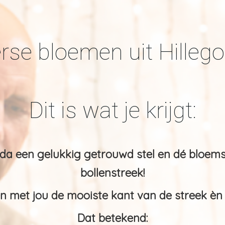
rse bloemen uit Hilleg
Dit is wat je krijgt:
da een gelukkig getrouwd stel en dé bloems
bollenstreek!
en met jou de mooiste kant van de streek èn 
Dat betekend: