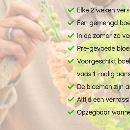
Elke 2 weken vers
Een gemengd boek
In de zomer zo ve
Pre-gevoede bloe
Voorgeschikt boeke
vaas 1-malig aans
De bloemen zijn a
Altijd een verrassin
Opzegbaar wanneer 