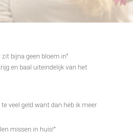
 zit bijna geen bloem in"
rijg en baal uiteindelijk van het
"
 te veel geld want dan heb ik meer
len missen in huis!"