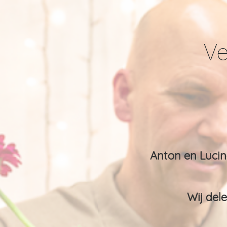
Ve
Anton en Lucin
Wij del