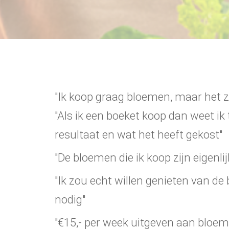
"Ik koop graag bloemen, maar het zij
"Als ik een boeket koop dan weet ik t
resultaat en wat het heeft gekost"
"De bloemen die ik koop zijn eigenlijk
"Ik zou echt willen genieten van de
nodig"
"€15,- per week uitgeven aan bloeme