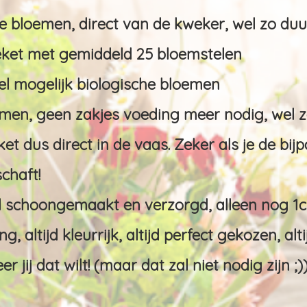
e bloemen, direct van de kweker, wel zo du
et met gemiddeld 25 bloemstelen
el mogelijk biologische bloemen
men, geen zakjes voeding meer nodig, wel z
t dus direct in de vaas. Zeker als je de bij
chaft!
l schoongemaakt en verzorgd, alleen nog 1
g, altijd kleurrijk, altijd perfect gekozen, alti
jij dat wilt! (maar dat zal niet nodig zijn ;)