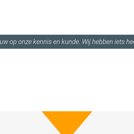
trouw op onze kennis en kunde. Wij hebben iets hee