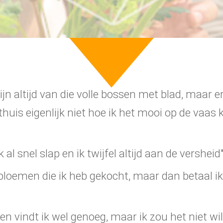
n altijd van die volle bossen met blad, maar er
huis eigenlijk niet hoe ik het mooi op de vaas k
 al snel slap en ik twijfel altijd aan de versheid
 bloemen die ik heb gekocht, maar dan betaal ik
n vindt ik wel genoeg, maar ik zou het niet wil