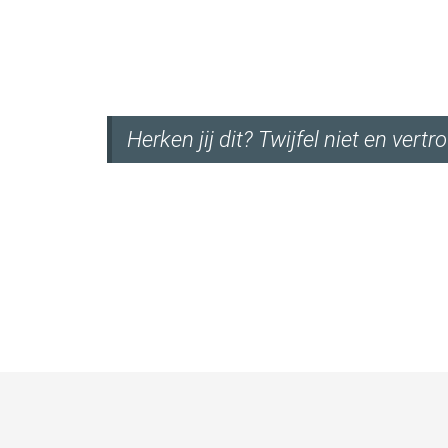
Herken jij dit? Twijfel niet en ver